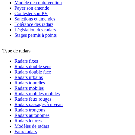
Modèle de contravention
Payer son amende
Contester son PV
Sanctions et amendes
Tolérance des radars
Législation des radars
Stages permis à points
Type de radars
Radars fixes
Radars double sens
Radars double face
Radars urbains
Radars tourelles
Radars mobiles
Radars mobiles mobiles
Radars feux rouges
Radars passages à niveau
Radars tronçons
Radars autonomes
Radars leurres
Modèles de radars
Faux radars