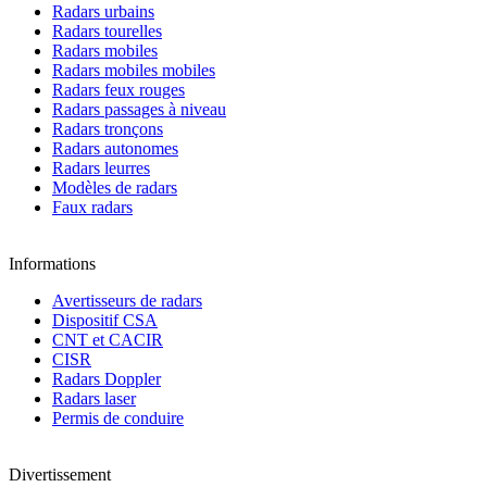
Radars urbains
Radars tourelles
Radars mobiles
Radars mobiles mobiles
Radars feux rouges
Radars passages à niveau
Radars tronçons
Radars autonomes
Radars leurres
Modèles de radars
Faux radars
Informations
Avertisseurs de radars
Dispositif CSA
CNT et CACIR
CISR
Radars Doppler
Radars laser
Permis de conduire
Divertissement