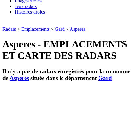
Images drôles
Jeux radars
Histoires drôles
Radars
>
Emplacements
>
Gard
>
Asperes
Asperes - EMPLACEMENTS
ET CARTE DES RADARS
Il n'y a pas de radars enregistrés pour la commune
de
Asperes
située dans le département
Gard