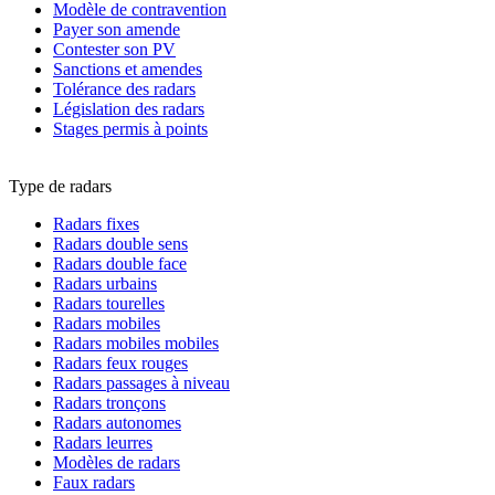
Modèle de contravention
Payer son amende
Contester son PV
Sanctions et amendes
Tolérance des radars
Législation des radars
Stages permis à points
Type de radars
Radars fixes
Radars double sens
Radars double face
Radars urbains
Radars tourelles
Radars mobiles
Radars mobiles mobiles
Radars feux rouges
Radars passages à niveau
Radars tronçons
Radars autonomes
Radars leurres
Modèles de radars
Faux radars