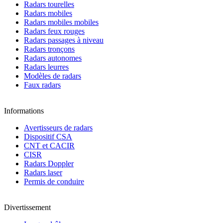
Radars tourelles
Radars mobiles
Radars mobiles mobiles
Radars feux rouges
Radars passages à niveau
Radars tronçons
Radars autonomes
Radars leurres
Modèles de radars
Faux radars
Informations
Avertisseurs de radars
Dispositif CSA
CNT et CACIR
CISR
Radars Doppler
Radars laser
Permis de conduire
Divertissement