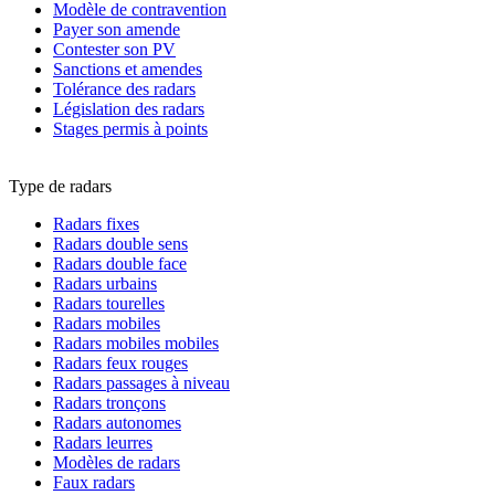
Modèle de contravention
Payer son amende
Contester son PV
Sanctions et amendes
Tolérance des radars
Législation des radars
Stages permis à points
Type de radars
Radars fixes
Radars double sens
Radars double face
Radars urbains
Radars tourelles
Radars mobiles
Radars mobiles mobiles
Radars feux rouges
Radars passages à niveau
Radars tronçons
Radars autonomes
Radars leurres
Modèles de radars
Faux radars