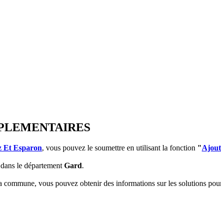
OMPLEMENTAIRES
z Et Esparon
, vous pouvez le soumettre en utilisant la fonction
"
Ajout
dans le département
Gard
.
 la commune, vous pouvez obtenir des informations sur les solutions po