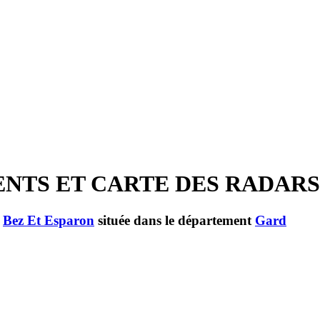
MENTS ET CARTE DES RADARS
e
Bez Et Esparon
située dans le département
Gard