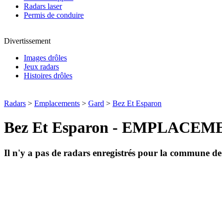
Radars laser
Permis de conduire
Divertissement
Images drôles
Jeux radars
Histoires drôles
Radars
>
Emplacements
>
Gard
>
Bez Et Esparon
Bez Et Esparon - EMPLACE
Il n'y a pas de radars enregistrés pour la commune d