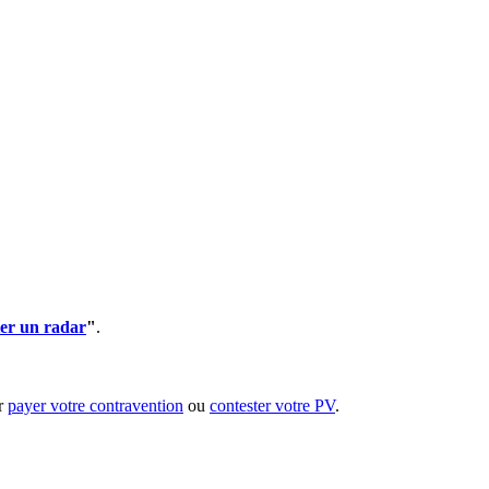
er un radar
"
.
ur
payer votre contravention
ou
contester votre PV
.