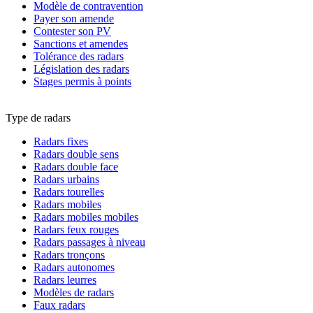
Modèle de contravention
Payer son amende
Contester son PV
Sanctions et amendes
Tolérance des radars
Législation des radars
Stages permis à points
Type de radars
Radars fixes
Radars double sens
Radars double face
Radars urbains
Radars tourelles
Radars mobiles
Radars mobiles mobiles
Radars feux rouges
Radars passages à niveau
Radars tronçons
Radars autonomes
Radars leurres
Modèles de radars
Faux radars