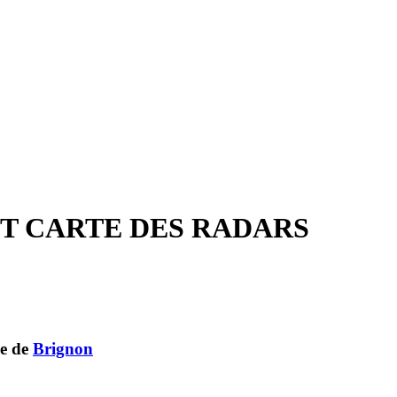
ET CARTE DES RADARS
ne de
Brignon