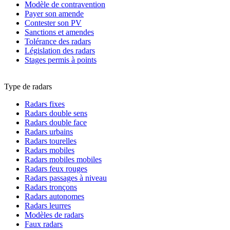
Modèle de contravention
Payer son amende
Contester son PV
Sanctions et amendes
Tolérance des radars
Législation des radars
Stages permis à points
Type de radars
Radars fixes
Radars double sens
Radars double face
Radars urbains
Radars tourelles
Radars mobiles
Radars mobiles mobiles
Radars feux rouges
Radars passages à niveau
Radars tronçons
Radars autonomes
Radars leurres
Modèles de radars
Faux radars