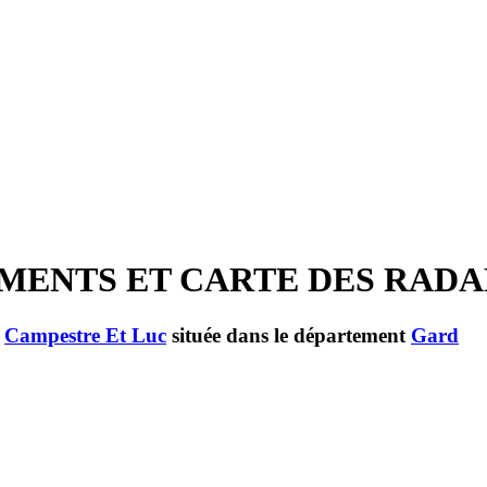
CEMENTS ET CARTE DES RAD
e
Campestre Et Luc
située dans le département
Gard