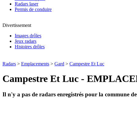
Radars laser
Permis de conduire
Divertissement
Images drôles
Jeux radars
Histoires drôles
Radars
>
Emplacements
>
Gard
>
Campestre Et Luc
Campestre Et Luc - EMPLA
Il n'y a pas de radars enregistrés pour la commune d