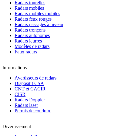
Radars tourelles
Radars mobiles
Radars mobiles mobiles
Radars feux rouges
Radars passages à niveau
Radars tronçons
Radars autonomes
Radars leurres
Modèles de radars
Faux radars
Informations
Avertisseurs de radars
Dispositif CSA
CNT et CACIR
CISR
Radars Doppler
Radars laser
Permis de conduire
Divertissement