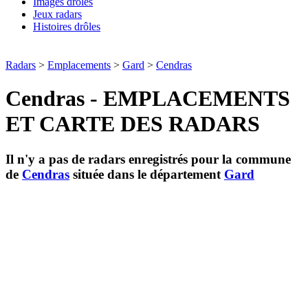
Images drôles
Jeux radars
Histoires drôles
Radars
>
Emplacements
>
Gard
>
Cendras
Cendras - EMPLACEMENTS
ET CARTE DES RADARS
Il n'y a pas de radars enregistrés pour la commune
de
Cendras
située dans le département
Gard