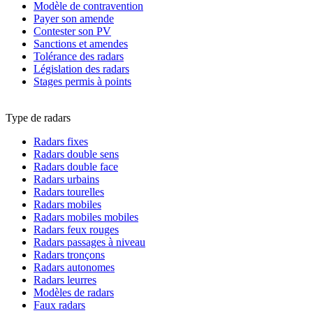
Modèle de contravention
Payer son amende
Contester son PV
Sanctions et amendes
Tolérance des radars
Législation des radars
Stages permis à points
Type de radars
Radars fixes
Radars double sens
Radars double face
Radars urbains
Radars tourelles
Radars mobiles
Radars mobiles mobiles
Radars feux rouges
Radars passages à niveau
Radars tronçons
Radars autonomes
Radars leurres
Modèles de radars
Faux radars