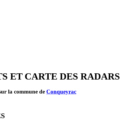
TS ET CARTE DES RADARS
s sur la commune de
Conqueyrac
ES