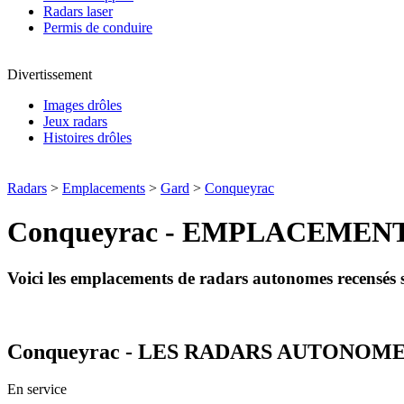
Radars laser
Permis de conduire
Divertissement
Images drôles
Jeux radars
Histoires drôles
Radars
>
Emplacements
>
Gard
>
Conqueyrac
Conqueyrac - EMPLACEMEN
Voici les emplacements de radars autonomes recensé
Conqueyrac - LES RADARS AUTONOM
En service