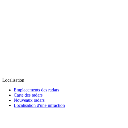
Localisation
Emplacements des radars
Carte des radars
Nouveaux radars
Localisation d'une infraction