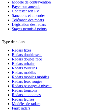
Modèle de contravention
Payer son amende
Contester son PV
Sanctions et amendes
Tolérance des radars
Législation des radars
Stages permis à points
Type de radars
Radars fixes
Radars double sens
Radars double face
Radars urbains
Radars tourelles
Radars mobiles
Radars mobiles mobiles
Radars feux rouges
Radars passages à niveau
Radars tronçons
Radars autonomes
Radars leurres
Modèles de radars
Faux radars