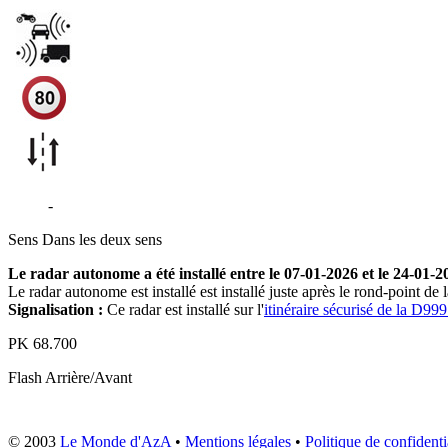
D999
-
Conqueyrac
Sens
Dans les deux sens
Le radar autonome a été installé entre le 07-01-2026 et le 24-01-2
Le radar autonome est installé est installé juste après le rond-point d
Signalisation :
Ce radar est installé sur l'
itinéraire sécurisé de la D99
PK
68.700
Flash
Arrière/Avant
© 2003
Le Monde d'AzA
•
Mentions légales
•
Politique de confidenti