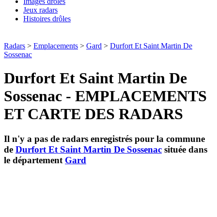
Images drôles
Jeux radars
Histoires drôles
Radars
>
Emplacements
>
Gard
>
Durfort Et Saint Martin De
Sossenac
Durfort Et Saint Martin De
Sossenac - EMPLACEMENTS
ET CARTE DES RADARS
Il n'y a pas de radars enregistrés pour la commune
de
Durfort Et Saint Martin De Sossenac
située dans
le département
Gard