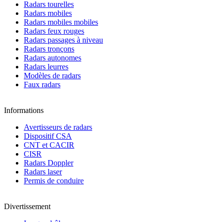
Radars tourelles
Radars mobiles
Radars mobiles mobiles
Radars feux rouges
Radars passages à niveau
Radars tronçons
Radars autonomes
Radars leurres
Modèles de radars
Faux radars
Informations
Avertisseurs de radars
Dispositif CSA
CNT et CACIR
CISR
Radars Doppler
Radars laser
Permis de conduire
Divertissement