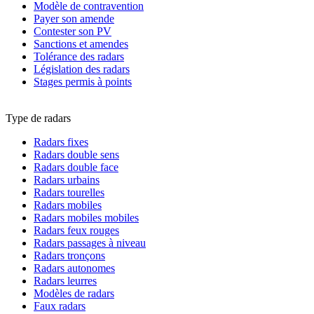
Modèle de contravention
Payer son amende
Contester son PV
Sanctions et amendes
Tolérance des radars
Législation des radars
Stages permis à points
Type de radars
Radars fixes
Radars double sens
Radars double face
Radars urbains
Radars tourelles
Radars mobiles
Radars mobiles mobiles
Radars feux rouges
Radars passages à niveau
Radars tronçons
Radars autonomes
Radars leurres
Modèles de radars
Faux radars