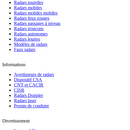
Radars tourelles
Radars mobiles
Radars mobiles mobiles
Radars feux rouges
Radars passages à niveau
Radars tronçons
Radars autonomes
Radars leurres
Modèles de radars
Faux radars
Informations
Avertisseurs de radars
Dispositif CSA
CNT et CACIR
CISR
Radars Doppler
Radars laser
Permis de conduire
Divertissement