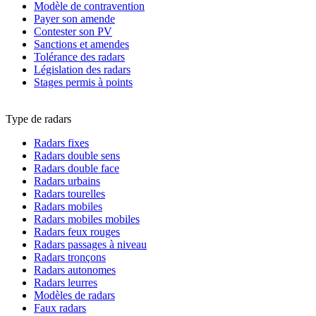
Modèle de contravention
Payer son amende
Contester son PV
Sanctions et amendes
Tolérance des radars
Législation des radars
Stages permis à points
Type de radars
Radars fixes
Radars double sens
Radars double face
Radars urbains
Radars tourelles
Radars mobiles
Radars mobiles mobiles
Radars feux rouges
Radars passages à niveau
Radars tronçons
Radars autonomes
Radars leurres
Modèles de radars
Faux radars