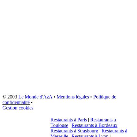
© 2003
Le Monde d'AzA
•
Mentions légales
•
Politique de
confidentialité
•
Gestion cookies
Restaurants à Paris
|
Restaurants à
Toulouse
|
Restaurants à Bordeaux
|
Restaurants à Strasbourg
|
Restaurants à
Marseille
|
Restaurants à Lyon
|