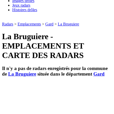
Images drôles
Jeux radars
Histoires drôles
Radars
>
Emplacements
>
Gard
>
La Bruguiere
La Bruguiere -
EMPLACEMENTS ET
CARTE DES RADARS
Il n'y a pas de radars enregistrés pour la commune
de
La Bruguiere
située dans le département
Gard