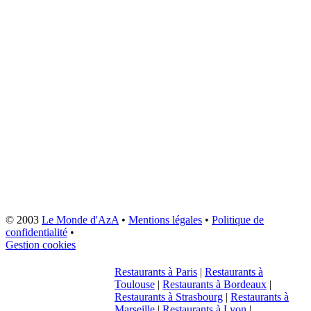
© 2003
Le Monde d'AzA
•
Mentions légales
•
Politique de
confidentialité
•
Gestion cookies
Restaurants à Paris
|
Restaurants à
Toulouse
|
Restaurants à Bordeaux
|
Restaurants à Strasbourg
|
Restaurants à
Marseille
|
Restaurants à Lyon
|