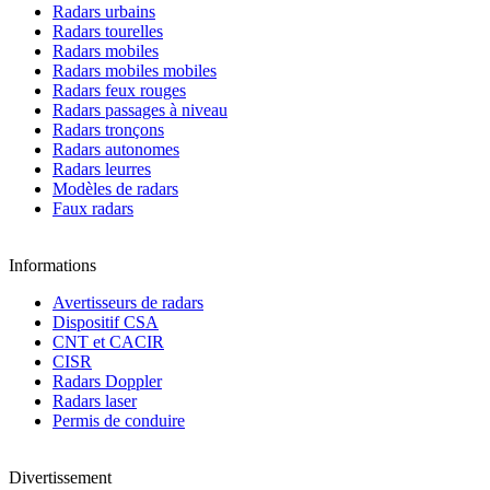
Radars urbains
Radars tourelles
Radars mobiles
Radars mobiles mobiles
Radars feux rouges
Radars passages à niveau
Radars tronçons
Radars autonomes
Radars leurres
Modèles de radars
Faux radars
Informations
Avertisseurs de radars
Dispositif CSA
CNT et CACIR
CISR
Radars Doppler
Radars laser
Permis de conduire
Divertissement