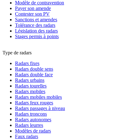
Modèle de contravention
Payer son amende
Contester son PV
Sanctions et amendes
Tolérance des radars
Législation des radars
Stages permis à points
Type de radars
Radars fixes
Radars double sens
Radars double face
Radars urbains
Radars tourelles
Radars mobiles
Radars mobiles mobiles
Radars feux rouges
Radars passages à niveau
Radars tronçons
Radars autonomes
Radars leurres
Modèles de radars
Faux radars