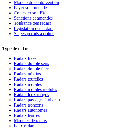
Modèle de contravention
Payer son amende
Contester son PV
Sanctions et amendes
Tolérance des radars
Législation des radars
Stages permis à points
Type de radars
Radars fixes
Radars double sens
Radars double face
Radars urbains
Radars tourelles
Radars mobiles
Radars mobiles mobiles
Radars feux rouges
Radars passages à niveau
Radars tronçons
Radars autonomes
Radars leurres
Modèles de radars
Faux radars