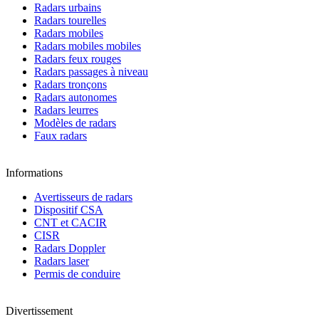
Radars urbains
Radars tourelles
Radars mobiles
Radars mobiles mobiles
Radars feux rouges
Radars passages à niveau
Radars tronçons
Radars autonomes
Radars leurres
Modèles de radars
Faux radars
Informations
Avertisseurs de radars
Dispositif CSA
CNT et CACIR
CISR
Radars Doppler
Radars laser
Permis de conduire
Divertissement