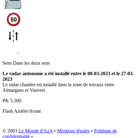
D6572
-
Le Cailar
Sens
Dans les deux sens
Le radar autonome a été installé entre le 08-03-2023 et le 27-03-
2023
Le radar chantier est installé dans la zone de travaux entre
Aimargues et Vauvert.
PK
5.500
Flash
Arrière/Avant
© 2003
Le Monde d'AzA
•
Mentions légales
•
Politique de
confidentialité
•