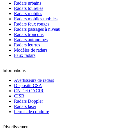
Radars urbains
Radars tourelles
Radars mobiles
Radars mobiles mobiles
Radars feux rouges
Radars passages à niveau
Radars tronçons
Radars autonomes
Radars leurres
Modèles de radars
Faux radars
Informations
Avertisseurs de radars
Dispositif CSA
CNT et CACIR
CISR
Radars Doppler
Radars laser
Permis de conduire
Divertissement