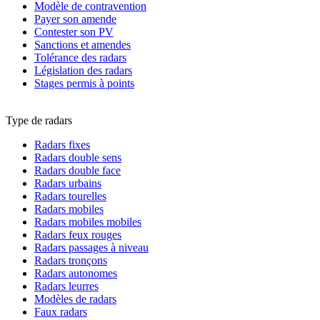
Modèle de contravention
Payer son amende
Contester son PV
Sanctions et amendes
Tolérance des radars
Législation des radars
Stages permis à points
Type de radars
Radars fixes
Radars double sens
Radars double face
Radars urbains
Radars tourelles
Radars mobiles
Radars mobiles mobiles
Radars feux rouges
Radars passages à niveau
Radars tronçons
Radars autonomes
Radars leurres
Modèles de radars
Faux radars