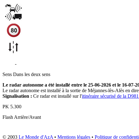
D981
-
Méjannes-lès-Alès
Sens
Dans les deux sens
Le radar autonome a été installé entre le 25-06-2026 et le 16-07-2
Le radar autonome est installé à la sortie de Méjannes-lès-Alès en dir
Signalisation :
Ce radar est installé sur l'
itinéraire sécurisé de la D98
PK
5.300
Flash
Arrière/Avant
© 2003
Le Monde d'AzA
•
Mentions légales
•
Politique de confidenti