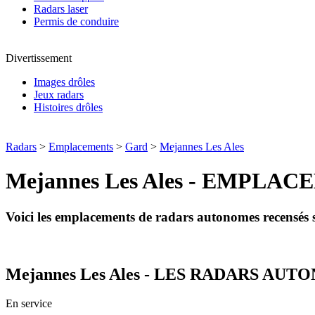
Radars laser
Permis de conduire
Divertissement
Images drôles
Jeux radars
Histoires drôles
Radars
>
Emplacements
>
Gard
>
Mejannes Les Ales
Mejannes Les Ales - EMPL
Voici les emplacements de radars autonomes recensé
Mejannes Les Ales - LES RADARS AU
En service