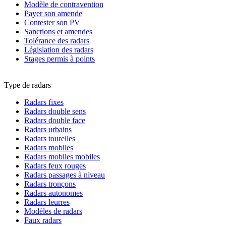
Modèle de contravention
Payer son amende
Contester son PV
Sanctions et amendes
Tolérance des radars
Législation des radars
Stages permis à points
Type de radars
Radars fixes
Radars double sens
Radars double face
Radars urbains
Radars tourelles
Radars mobiles
Radars mobiles mobiles
Radars feux rouges
Radars passages à niveau
Radars tronçons
Radars autonomes
Radars leurres
Modèles de radars
Faux radars