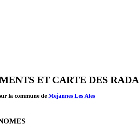
ACEMENTS ET CARTE DES RAD
s sur la commune de
Mejannes Les Ales
TONOMES