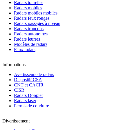
Radars tourelles
Radars mobiles
Radars mobiles mobiles
Radars feux rouges
Radars passages à niveau
Radars tronçons
Radars autonomes
Radars leurres
Modèles de radars
Faux radars
Informations
Avertisseurs de radars
Dispositif CSA
CNT et CACIR
CISR
Radars Doppler
Radars laser
Permis de conduire
Divertissement