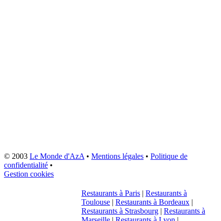
© 2003
Le Monde d'AzA
•
Mentions légales
•
Politique de
confidentialité
•
Gestion cookies
Restaurants à Paris
|
Restaurants à
Toulouse
|
Restaurants à Bordeaux
|
Restaurants à Strasbourg
|
Restaurants à
Marseille
|
Restaurants à Lyon
|