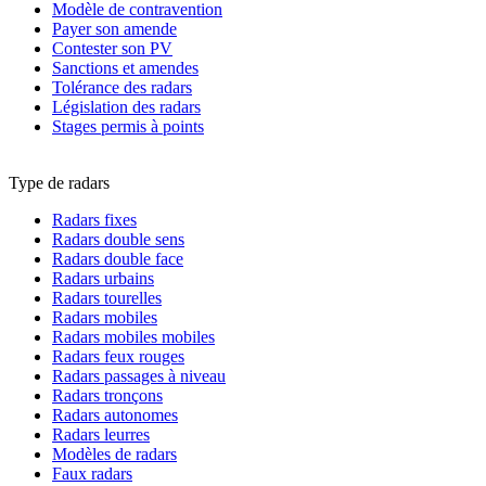
Modèle de contravention
Payer son amende
Contester son PV
Sanctions et amendes
Tolérance des radars
Législation des radars
Stages permis à points
Type de radars
Radars fixes
Radars double sens
Radars double face
Radars urbains
Radars tourelles
Radars mobiles
Radars mobiles mobiles
Radars feux rouges
Radars passages à niveau
Radars tronçons
Radars autonomes
Radars leurres
Modèles de radars
Faux radars