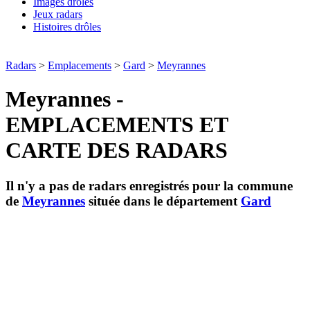
Images drôles
Jeux radars
Histoires drôles
Radars
>
Emplacements
>
Gard
>
Meyrannes
Meyrannes -
EMPLACEMENTS ET
CARTE DES RADARS
Il n'y a pas de radars enregistrés pour la commune
de
Meyrannes
située dans le département
Gard