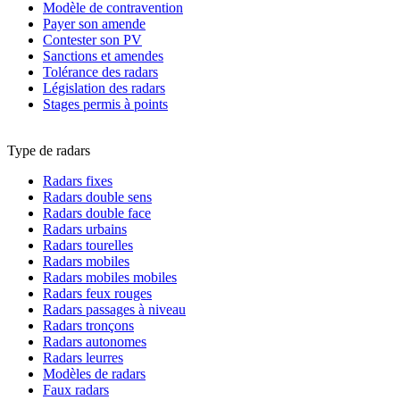
Modèle de contravention
Payer son amende
Contester son PV
Sanctions et amendes
Tolérance des radars
Législation des radars
Stages permis à points
Type de radars
Radars fixes
Radars double sens
Radars double face
Radars urbains
Radars tourelles
Radars mobiles
Radars mobiles mobiles
Radars feux rouges
Radars passages à niveau
Radars tronçons
Radars autonomes
Radars leurres
Modèles de radars
Faux radars