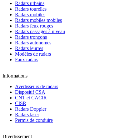
Radars urbains
Radars tourelles
Radars mobiles
Radars mobiles mobiles
Radars feux rouges
Radars passages à niveau
Radars tronçons
Radars autonomes
Radars leurres
Modèles de radars
Faux radars
Informations
Avertisseurs de radars
Dispositif CSA
CNT et CACIR
CISR
Radars Doppler
Radars laser
Permis de conduire
Divertissement