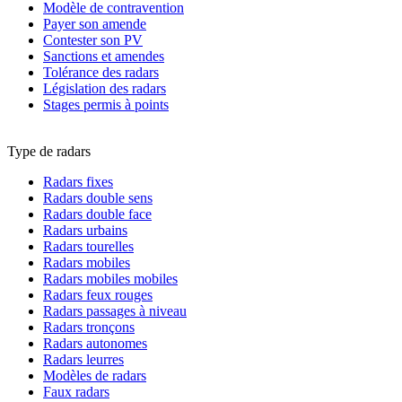
Modèle de contravention
Payer son amende
Contester son PV
Sanctions et amendes
Tolérance des radars
Législation des radars
Stages permis à points
Type de radars
Radars fixes
Radars double sens
Radars double face
Radars urbains
Radars tourelles
Radars mobiles
Radars mobiles mobiles
Radars feux rouges
Radars passages à niveau
Radars tronçons
Radars autonomes
Radars leurres
Modèles de radars
Faux radars