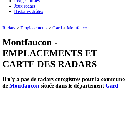
Images drôles
Jeux radars
Histoires drôles
Radars
>
Emplacements
>
Gard
>
Montfaucon
Montfaucon -
EMPLACEMENTS ET
CARTE DES RADARS
Il n'y a pas de radars enregistrés pour la commune
de
Montfaucon
située dans le département
Gard