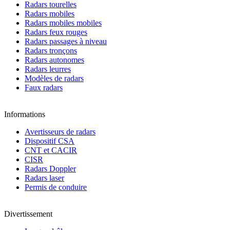
Radars tourelles
Radars mobiles
Radars mobiles mobiles
Radars feux rouges
Radars passages à niveau
Radars tronçons
Radars autonomes
Radars leurres
Modèles de radars
Faux radars
Informations
Avertisseurs de radars
Dispositif CSA
CNT et CACIR
CISR
Radars Doppler
Radars laser
Permis de conduire
Divertissement