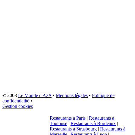
© 2003
Le Monde d'AzA
•
Mentions légales
•
Politique de
confidentialité
•
Gestion cookies
Restaurants à Paris
|
Restaurants à
Toulouse
|
Restaurants à Bordeaux
|
Restaurants à Strasbourg
|
Restaurants à
Marseille
|
Restaurants à Lyon
|