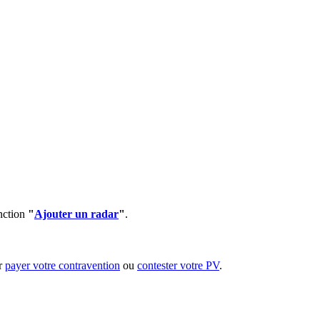
onction
"
Ajouter un radar
"
.
ur
payer votre contravention
ou
contester votre PV
.