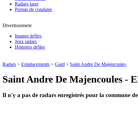
Radars laser
Permis de conduire
Divertissement
Images drôles
Jeux radars
Histoires drôles
Radars
>
Emplacements
>
Gard
>
Saint Andre De Majencoules
Saint Andre De Majencoule
Il n'y a pas de radars enregistrés pour la commune d