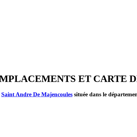
s - EMPLACEMENTS ET CARTE
e
Saint Andre De Majencoules
située dans le départeme