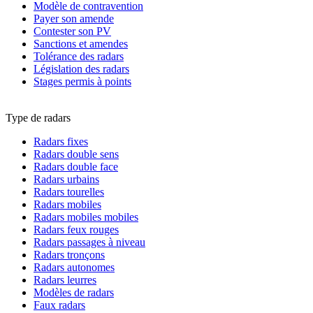
Modèle de contravention
Payer son amende
Contester son PV
Sanctions et amendes
Tolérance des radars
Législation des radars
Stages permis à points
Type de radars
Radars fixes
Radars double sens
Radars double face
Radars urbains
Radars tourelles
Radars mobiles
Radars mobiles mobiles
Radars feux rouges
Radars passages à niveau
Radars tronçons
Radars autonomes
Radars leurres
Modèles de radars
Faux radars