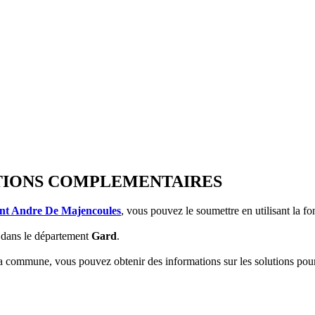
RMATIONS COMPLEMENTAIRES
int Andre De Majencoules
, vous pouvez le soumettre en utilisant la f
dans le département
Gard
.
 la commune, vous pouvez obtenir des informations sur les solutions po