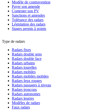
Modèle de contravention
Payer son amende
Contester son PV
Sanctions et amendes
Tolérance des radars
Législation des radars
Stages permis à points
Type de radars
Radars fixes
Radars double sens
Radars double face
Radars urbains
Radars tourelles
Radars mobiles
Radars mobiles mobiles
Radars feux rouges
Radars passages à niveau
Radars tronçons
Radars autonomes
Radars leurres
Modèles de radars
Faux radars