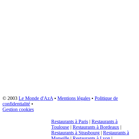
© 2003
Le Monde d'AzA
•
Mentions légales
•
Politique de
confidentialité
•
Gestion cookies
Restaurants à Paris
|
Restaurants à
Toulouse
|
Restaurants à Bordeaux
|
Restaurants à Strasbourg
|
Restaurants à
Marseille
|
Restaurants à Lyon
|