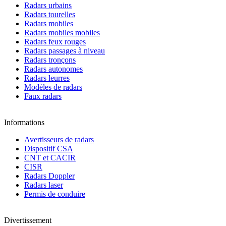
Radars urbains
Radars tourelles
Radars mobiles
Radars mobiles mobiles
Radars feux rouges
Radars passages à niveau
Radars tronçons
Radars autonomes
Radars leurres
Modèles de radars
Faux radars
Informations
Avertisseurs de radars
Dispositif CSA
CNT et CACIR
CISR
Radars Doppler
Radars laser
Permis de conduire
Divertissement