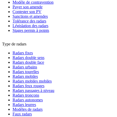
Modèle de contravention
Payer son amende
Contester son PV
Sanctions et amendes
Tolérance des radars
Législation des radars
Stages permis à points
Type de radars
Radars fixes
Radars double sens
Radars double face
Radars urbains
Radars tourelles
Radars mobiles
Radars mobiles mobiles
Radars feux rouges
Radars passages à niveau
Radars tronçons
Radars autonomes
Radars leurres
Modèles de radars
Faux radars