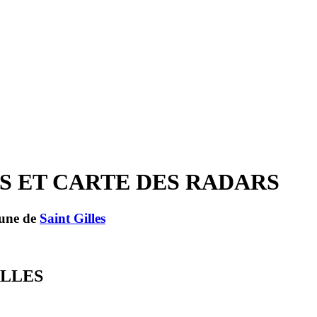
NTS ET CARTE DES RADARS
mune de
Saint Gilles
ALLES