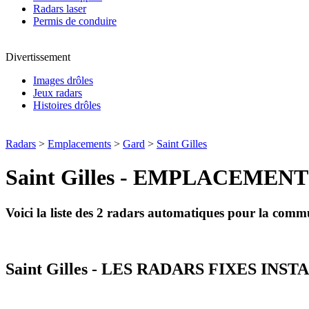
Radars laser
Permis de conduire
Divertissement
Images drôles
Jeux radars
Histoires drôles
Radars
>
Emplacements
>
Gard
>
Saint Gilles
Saint Gilles - EMPLACEME
Voici la liste des 2 radars automatiques pour la com
Saint Gilles - LES RADARS FIXES INST