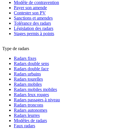
Modèle de contravention
Payer son amende
Contester son PV
Sanctions et amendes
Tolérance des radars
Législation des radars
Stages permis à points
Type de radars
Radars fixes
Radars double sens
Radars double face
Radars urbains
Radars tourelles
Radars mobiles
Radars mobiles mobiles
Radars feux rouges
Radars passages à niveau
Radars tronçons
Radars autonomes
Radars leurres
Modèles de radars
Faux radars