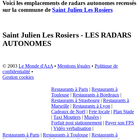
Voici les emplacements de radars autonomes recensés
sur la commune de
Saint Julien Les Rosiers
Saint Julien Les Rosiers - LES RADARS
AUTONOMES
© 2003
Le Monde d'AzA
•
Mentions légales
•
Politique de
confidentialité
•
Gestion cookies
Restaurants à Paris
|
Restaurants à
Toulouse
|
Restaurants à Bordeaux
|
Restaurants à Strasbourg
|
Restaurants à
Marseille
|
Restaurants à Lyon
|
Cadeaux de Noël
|
Fete locale
|
Plan Stade
|
Taxi Moutiers
|
Musées
|
Forfait post stationnement
|
Payer son FPS
|
Vidéo verbalisation
|
Restaurants à Paris
|
Restaurants à Toulouse
|
Restaurants à