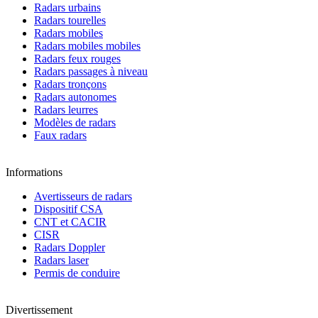
Radars urbains
Radars tourelles
Radars mobiles
Radars mobiles mobiles
Radars feux rouges
Radars passages à niveau
Radars tronçons
Radars autonomes
Radars leurres
Modèles de radars
Faux radars
Informations
Avertisseurs de radars
Dispositif CSA
CNT et CACIR
CISR
Radars Doppler
Radars laser
Permis de conduire
Divertissement