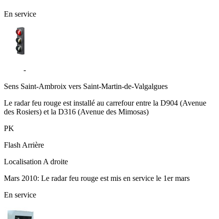
En service
D904
-
Avenue des Rosiers - Saint-Julien-les-Rosiers
Sens
Saint-Ambroix vers Saint-Martin-de-Valgalgues
Le radar feu rouge est installé au carrefour entre la D904 (Avenue
des Rosiers) et la D316 (Avenue des Mimosas)
PK
Flash
Arrière
Localisation
A droite
Mars 2010: Le radar feu rouge est mis en service le 1er mars
En service