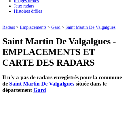
Images drôles
Jeux radars
Histoires drôles
Radars
>
Emplacements
>
Gard
>
Saint Martin De Valgalgues
Saint Martin De Valgalgues -
EMPLACEMENTS ET
CARTE DES RADARS
Il n'y a pas de radars enregistrés pour la commune
de
Saint Martin De Valgalgues
située dans le
département
Gard