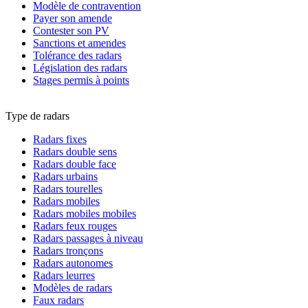
Modèle de contravention
Payer son amende
Contester son PV
Sanctions et amendes
Tolérance des radars
Législation des radars
Stages permis à points
Type de radars
Radars fixes
Radars double sens
Radars double face
Radars urbains
Radars tourelles
Radars mobiles
Radars mobiles mobiles
Radars feux rouges
Radars passages à niveau
Radars tronçons
Radars autonomes
Radars leurres
Modèles de radars
Faux radars