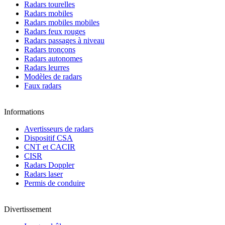
Radars tourelles
Radars mobiles
Radars mobiles mobiles
Radars feux rouges
Radars passages à niveau
Radars tronçons
Radars autonomes
Radars leurres
Modèles de radars
Faux radars
Informations
Avertisseurs de radars
Dispositif CSA
CNT et CACIR
CISR
Radars Doppler
Radars laser
Permis de conduire
Divertissement