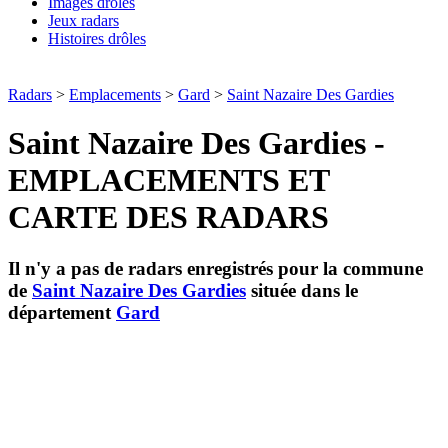
Images drôles
Jeux radars
Histoires drôles
Radars
>
Emplacements
>
Gard
>
Saint Nazaire Des Gardies
Saint Nazaire Des Gardies -
EMPLACEMENTS ET
CARTE DES RADARS
Il n'y a pas de radars enregistrés pour la commune
de
Saint Nazaire Des Gardies
située dans le
département
Gard