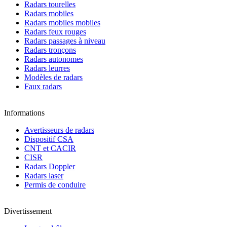
Radars tourelles
Radars mobiles
Radars mobiles mobiles
Radars feux rouges
Radars passages à niveau
Radars tronçons
Radars autonomes
Radars leurres
Modèles de radars
Faux radars
Informations
Avertisseurs de radars
Dispositif CSA
CNT et CACIR
CISR
Radars Doppler
Radars laser
Permis de conduire
Divertissement