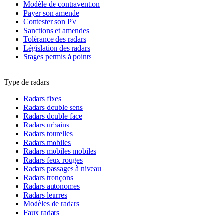
Modèle de contravention
Payer son amende
Contester son PV
Sanctions et amendes
Tolérance des radars
Législation des radars
Stages permis à points
Type de radars
Radars fixes
Radars double sens
Radars double face
Radars urbains
Radars tourelles
Radars mobiles
Radars mobiles mobiles
Radars feux rouges
Radars passages à niveau
Radars tronçons
Radars autonomes
Radars leurres
Modèles de radars
Faux radars