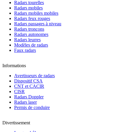
Radars tourelles
Radars mobiles
Radars mobiles mobiles
Radars feux rouges
Radars passages à niveau
Radars tronçons
Radars autonomes
Radars leurres
Modèles de radars
Faux radars
Informations
Avertisseurs de radars
Dispositif CSA
CNT et CACIR
CISR
Radars Doppler
Radars laser
Permis de conduire
Divertissement