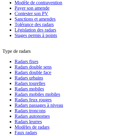
Modèle de contravention
Payer son amende
Contester son PV
Sanctions et amendes
Tolérance des radars
Législation des radars
Stages permis à points
Type de radars
Radars fixes
Radars double sens
Radars double face
Radars urbains
Radars tourelles
Radars mobiles
Radars mobiles mobiles
Radars feux rouges
Radars passages à niveau
Radars tronçons
Radars autonomes
Radars leurres
Modèles de radars
Faux radars