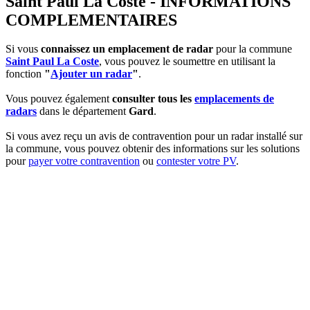
Saint Paul La Coste - INFORMATIONS
COMPLEMENTAIRES
Si vous
connaissez un emplacement de radar
pour la commune
Saint Paul La Coste
, vous pouvez le soumettre en utilisant la
fonction
"
Ajouter un radar
"
.
Vous pouvez également
consulter tous les
emplacements de
radars
dans le département
Gard
.
Si vous avez reçu un avis de contravention pour un radar installé sur
la commune, vous pouvez obtenir des informations sur les solutions
pour
payer votre contravention
ou
contester votre PV
.