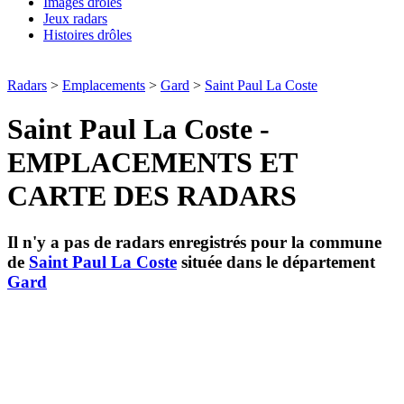
Images drôles
Jeux radars
Histoires drôles
Radars
>
Emplacements
>
Gard
>
Saint Paul La Coste
Saint Paul La Coste -
EMPLACEMENTS ET
CARTE DES RADARS
Il n'y a pas de radars enregistrés pour la commune
de
Saint Paul La Coste
située dans le département
Gard