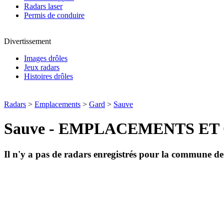
Radars laser
Permis de conduire
Divertissement
Images drôles
Jeux radars
Histoires drôles
Radars
>
Emplacements
>
Gard
>
Sauve
Sauve - EMPLACEMENTS ET
Il n'y a pas de radars enregistrés pour la commune d