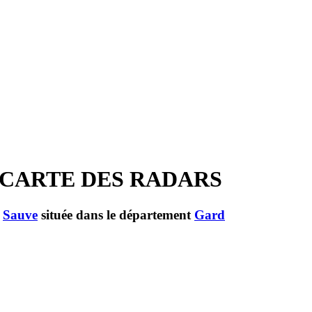
 CARTE DES RADARS
e
Sauve
située dans le département
Gard