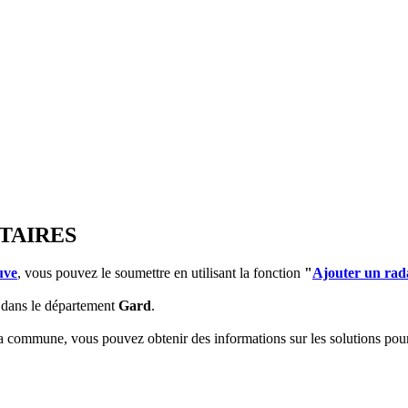
TAIRES
uve
, vous pouvez le soumettre en utilisant la fonction
"
Ajouter un rad
dans le département
Gard
.
 la commune, vous pouvez obtenir des informations sur les solutions po