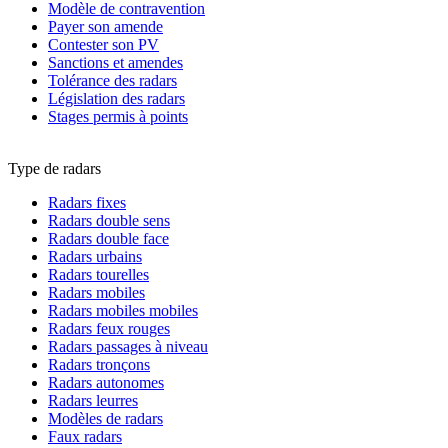
Modèle de contravention
Payer son amende
Contester son PV
Sanctions et amendes
Tolérance des radars
Législation des radars
Stages permis à points
Type de radars
Radars fixes
Radars double sens
Radars double face
Radars urbains
Radars tourelles
Radars mobiles
Radars mobiles mobiles
Radars feux rouges
Radars passages à niveau
Radars tronçons
Radars autonomes
Radars leurres
Modèles de radars
Faux radars