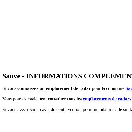
Sauve - INFORMATIONS COMPLEMEN
Si vous
connaissez un emplacement de radar
pour la commune
Sa
Vous pouvez également
consulter tous les
emplacements de radars
Si vous avez reçu un avis de contravention pour un radar installé sur