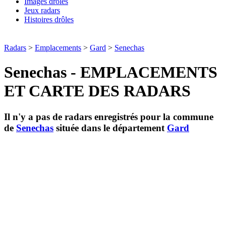
Images drôles
Jeux radars
Histoires drôles
Radars
>
Emplacements
>
Gard
>
Senechas
Senechas - EMPLACEMENTS
ET CARTE DES RADARS
Il n'y a pas de radars enregistrés pour la commune
de
Senechas
située dans le département
Gard