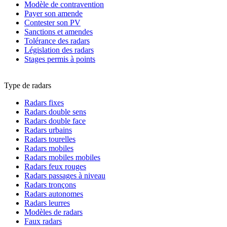
Modèle de contravention
Payer son amende
Contester son PV
Sanctions et amendes
Tolérance des radars
Législation des radars
Stages permis à points
Type de radars
Radars fixes
Radars double sens
Radars double face
Radars urbains
Radars tourelles
Radars mobiles
Radars mobiles mobiles
Radars feux rouges
Radars passages à niveau
Radars tronçons
Radars autonomes
Radars leurres
Modèles de radars
Faux radars