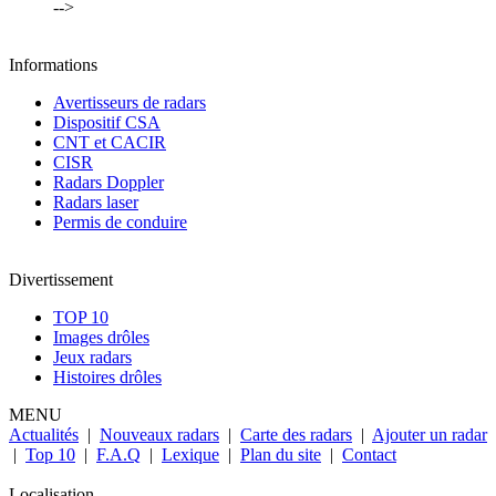
-->
Informations
Avertisseurs de radars
Dispositif CSA
CNT et CACIR
CISR
Radars Doppler
Radars laser
Permis de conduire
Divertissement
TOP 10
Images drôles
Jeux radars
Histoires drôles
MENU
Actualités
|
Nouveaux radars
|
Carte des radars
|
Ajouter un radar
|
Top 10
|
F.A.Q
|
Lexique
|
Plan du site
|
Contact
Localisation