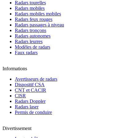
Radars tourelles
Radars mobiles
Radars mobiles mobiles
Radars feux rouges
Radars passages à niveau
Radars tronçons
Radars autonomes
Radars leurres
Modèles de radars
Faux radars
Informations
Avertisseurs de radars
Dispositif CSA
CNT et CACIR
CISR
Radars Doppler
Radars laser
Permis de conduire
Divertissement