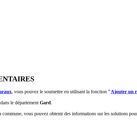
ENTAIRES
araux
, vous pouvez le soumettre en utilisant la fonction
"
Ajouter un 
dans le département
Gard
.
 la commune, vous pouvez obtenir des informations sur les solutions po