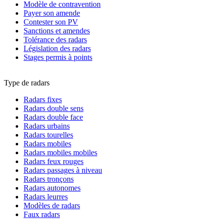
Modèle de contravention
Payer son amende
Contester son PV
Sanctions et amendes
Tolérance des radars
Législation des radars
Stages permis à points
Type de radars
Radars fixes
Radars double sens
Radars double face
Radars urbains
Radars tourelles
Radars mobiles
Radars mobiles mobiles
Radars feux rouges
Radars passages à niveau
Radars tronçons
Radars autonomes
Radars leurres
Modèles de radars
Faux radars