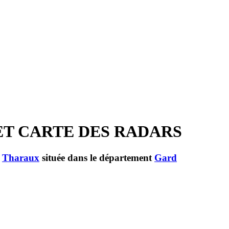
ET CARTE DES RADARS
e
Tharaux
située dans le département
Gard