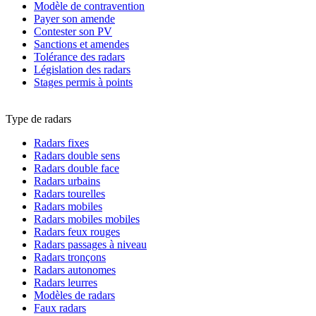
Modèle de contravention
Payer son amende
Contester son PV
Sanctions et amendes
Tolérance des radars
Législation des radars
Stages permis à points
Type de radars
Radars fixes
Radars double sens
Radars double face
Radars urbains
Radars tourelles
Radars mobiles
Radars mobiles mobiles
Radars feux rouges
Radars passages à niveau
Radars tronçons
Radars autonomes
Radars leurres
Modèles de radars
Faux radars