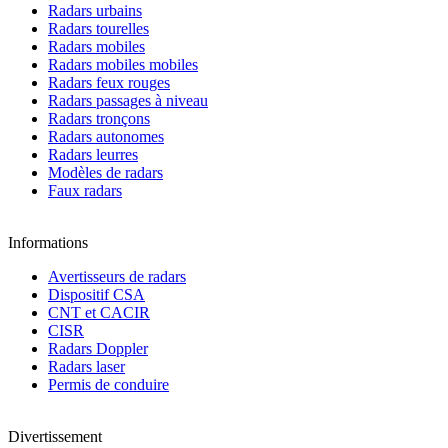
Radars urbains
Radars tourelles
Radars mobiles
Radars mobiles mobiles
Radars feux rouges
Radars passages à niveau
Radars tronçons
Radars autonomes
Radars leurres
Modèles de radars
Faux radars
Informations
Avertisseurs de radars
Dispositif CSA
CNT et CACIR
CISR
Radars Doppler
Radars laser
Permis de conduire
Divertissement