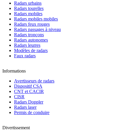
Radars urbains
Radars tourelles
Radars mobiles
Radars mobiles mobiles
Radars feux rouges
Radars passages à niveau
Radars tronçons
Radars autonomes
Radars leurres
Modèles de radars
Faux radars
Informations
Avertisseurs de radars
Dispositif CSA
CNT et CACIR
CISR
Radars Doppler
Radars laser
Permis de conduire
Divertissement