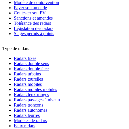
Modèle de contravention
Payer son amende
Contester son PV
Sanctions et amendes
Tolérance des radars
Législation des radars
Stages permis à points
Type de radars
Radars fixes
Radars double sens
Radars double face
Radars urbains
Radars tourelles
Radars mobiles
Radars mobiles mobiles
Radars feux rouges
Radars passages à niveau
Radars tronçons
Radars autonomes
Radars leurres
Modèles de radars
Faux radars