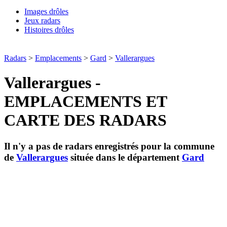
Images drôles
Jeux radars
Histoires drôles
Radars
>
Emplacements
>
Gard
>
Vallerargues
Vallerargues -
EMPLACEMENTS ET
CARTE DES RADARS
Il n'y a pas de radars enregistrés pour la commune
de
Vallerargues
située dans le département
Gard