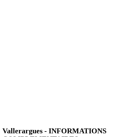
Vallerargues - INFORMATIONS