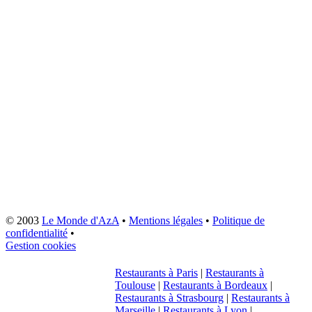
© 2003
Le Monde d'AzA
•
Mentions légales
•
Politique de
confidentialité
•
Gestion cookies
Restaurants à Paris
|
Restaurants à
Toulouse
|
Restaurants à Bordeaux
|
Restaurants à Strasbourg
|
Restaurants à
Marseille
|
Restaurants à Lyon
|