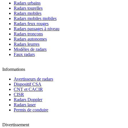
Radars urbains
Radars tourelles
Radars mobiles
Radars mobiles mobiles
Radars feux rouges
Radars passages à niveau
Radars tronçons
Radars autonomes
Radars leurres
Modèles de radars
Faux radars
Informations
Avertisseurs de radars
Dispositif CSA
CNT et CACIR
CISR
Radars Doppler
Radars laser
Permis de conduire
Divertissement