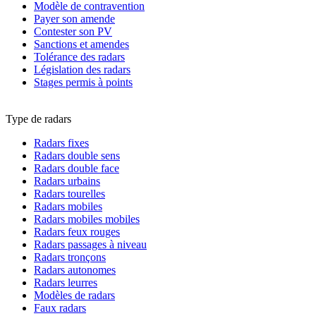
Modèle de contravention
Payer son amende
Contester son PV
Sanctions et amendes
Tolérance des radars
Législation des radars
Stages permis à points
Type de radars
Radars fixes
Radars double sens
Radars double face
Radars urbains
Radars tourelles
Radars mobiles
Radars mobiles mobiles
Radars feux rouges
Radars passages à niveau
Radars tronçons
Radars autonomes
Radars leurres
Modèles de radars
Faux radars