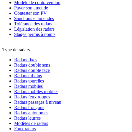
Modèle de contravention
Payer son amende
Contester son PV
Sanctions et amendes
Tolérance des radars
Législation des radars
Stages permis à points
Type de radars
Radars fixes
Radars double sens
Radars double face
Radars urbains
Radars tourelles
Radars mobiles
Radars mobiles mobiles
Radars feux rouges
Radars passages à niveau
Radars tronçons
Radars autonomes
Radars leurres
Modèles de radars
Faux radars