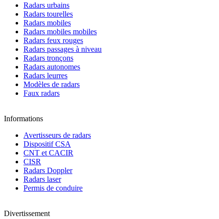
Radars urbains
Radars tourelles
Radars mobiles
Radars mobiles mobiles
Radars feux rouges
Radars passages à niveau
Radars tronçons
Radars autonomes
Radars leurres
Modèles de radars
Faux radars
Informations
Avertisseurs de radars
Dispositif CSA
CNT et CACIR
CISR
Radars Doppler
Radars laser
Permis de conduire
Divertissement