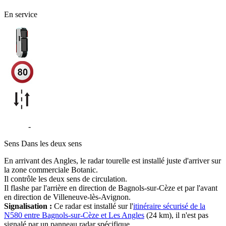
En service
D6580
-
Villeneuve-lès-Avignon
Sens
Dans les deux sens
En arrivant des Angles, le radar tourelle est installé juste d'arriver sur
la zone commerciale Botanic.
Il contrôle les deux sens de circulation.
Il flashe par l'arrière en direction de Bagnols-sur-Cèze et par l'avant
en direction de Villeneuve-lès-Avignon.
Signalisation :
Ce radar est installé sur l'
itinéraire sécurisé de la
N580 entre Bagnols-sur-Cèze et Les Angles
(24 km), il n'est pas
signalé par un panneau radar spécifique.