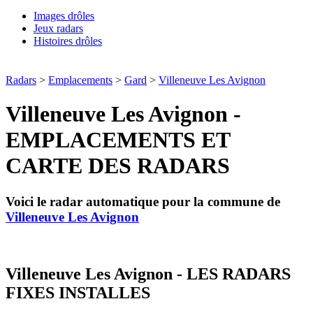
Images drôles
Jeux radars
Histoires drôles
Radars
>
Emplacements
>
Gard
>
Villeneuve Les Avignon
Villeneuve Les Avignon -
EMPLACEMENTS ET
CARTE DES RADARS
Voici le radar automatique pour la commune de
Villeneuve Les Avignon
Villeneuve Les Avignon - LES RADARS
FIXES INSTALLES