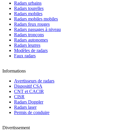
Radars urbains
Radars tourelles
Radars mobiles
Radars mobiles mobiles
Radars feux rouges
Radars passages à niveau
Radars tronçons
Radars autonomes
Radars leurres
Modèles de radars
Faux radars
Informations
Avertisseurs de radars
Dispositif CSA
CNT et CACIR
CISR
Radars Doppler
Radars laser
Permis de conduire
Divertissement