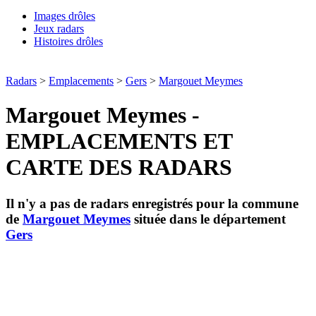
Images drôles
Jeux radars
Histoires drôles
Radars
>
Emplacements
>
Gers
>
Margouet Meymes
Margouet Meymes -
EMPLACEMENTS ET
CARTE DES RADARS
Il n'y a pas de radars enregistrés pour la commune
de
Margouet Meymes
située dans le département
Gers