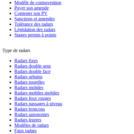
Modèle de contravention
Payer son amende
Contester son PV
Sanctions et amendes
Tolérance des radars
Législation des radars
Stages permis à points
Type de radars
Radars fixes
Radars double sens
Radars double face
Radars urbains
Radars tourelles
Radars mobiles
Radars mobiles mobiles
Radars feux rouges
Radars passages à niveau
Radars tronçons
Radars autonomes
Radars leurres
Modèles de radars
Faux radars