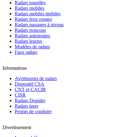
Radars tourelles
Radars mobiles
Radars mobiles mobiles
Radars feux rouges
Radars passages à niveau
Radars tronçons
Radars autonomes
Radars leurres
Modèles de radars
Faux radars
Informations
Avertisseurs de radars
Dispositif CSA
CNT et CACIR
CISR
Radars Doppler
Radars laser
Permis de conduire
Divertissement