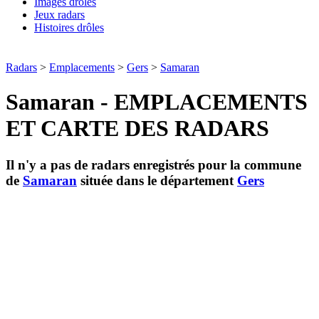
Images drôles
Jeux radars
Histoires drôles
Radars
>
Emplacements
>
Gers
>
Samaran
Samaran - EMPLACEMENTS
ET CARTE DES RADARS
Il n'y a pas de radars enregistrés pour la commune
de
Samaran
située dans le département
Gers