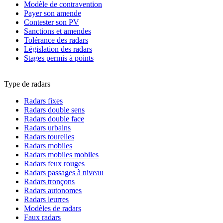
Modèle de contravention
Payer son amende
Contester son PV
Sanctions et amendes
Tolérance des radars
Législation des radars
Stages permis à points
Type de radars
Radars fixes
Radars double sens
Radars double face
Radars urbains
Radars tourelles
Radars mobiles
Radars mobiles mobiles
Radars feux rouges
Radars passages à niveau
Radars tronçons
Radars autonomes
Radars leurres
Modèles de radars
Faux radars