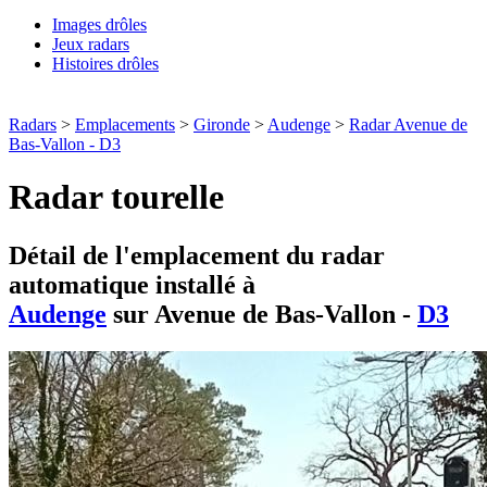
Images drôles
Jeux radars
Histoires drôles
Radars
>
Emplacements
>
Gironde
>
Audenge
>
Radar Avenue de
Bas-Vallon - D3
Radar tourelle
Détail de l'emplacement du radar
automatique installé à
Audenge
sur Avenue de Bas-Vallon -
D3