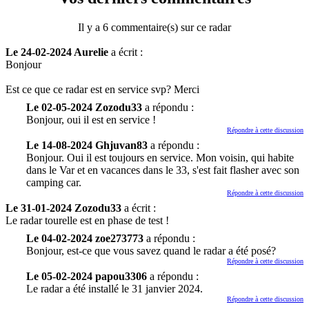
Il y a 6 commentaire(s) sur ce radar
Le 24-02-2024 Aurelie
a écrit :
Bonjour
Est ce que ce radar est en service svp? Merci
Le 02-05-2024 Zozodu33
a répondu :
Bonjour, oui il est en service !
Répondre à cette discussion
Le 14-08-2024 Ghjuvan83
a répondu :
Bonjour. Oui il est toujours en service. Mon voisin, qui habite
dans le Var et en vacances dans le 33, s'est fait flasher avec son
camping car.
Répondre à cette discussion
Le 31-01-2024 Zozodu33
a écrit :
Le radar tourelle est en phase de test !
Le 04-02-2024 zoe273773
a répondu :
Bonjour, est-ce que vous savez quand le radar a été posé?
Répondre à cette discussion
Le 05-02-2024 papou3306
a répondu :
Le radar a été installé le 31 janvier 2024.
Répondre à cette discussion