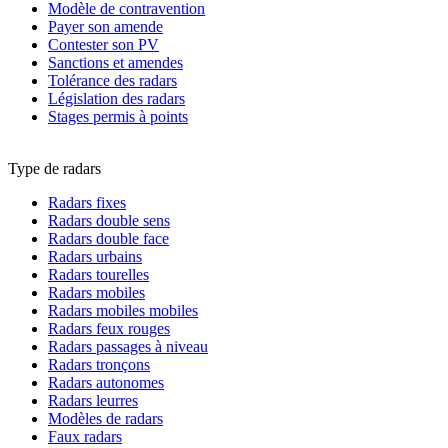
Modèle de contravention
Payer son amende
Contester son PV
Sanctions et amendes
Tolérance des radars
Législation des radars
Stages permis à points
Type de radars
Radars fixes
Radars double sens
Radars double face
Radars urbains
Radars tourelles
Radars mobiles
Radars mobiles mobiles
Radars feux rouges
Radars passages à niveau
Radars tronçons
Radars autonomes
Radars leurres
Modèles de radars
Faux radars