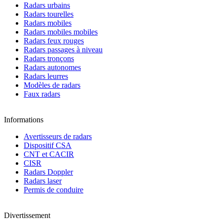
Radars urbains
Radars tourelles
Radars mobiles
Radars mobiles mobiles
Radars feux rouges
Radars passages à niveau
Radars tronçons
Radars autonomes
Radars leurres
Modèles de radars
Faux radars
Informations
Avertisseurs de radars
Dispositif CSA
CNT et CACIR
CISR
Radars Doppler
Radars laser
Permis de conduire
Divertissement