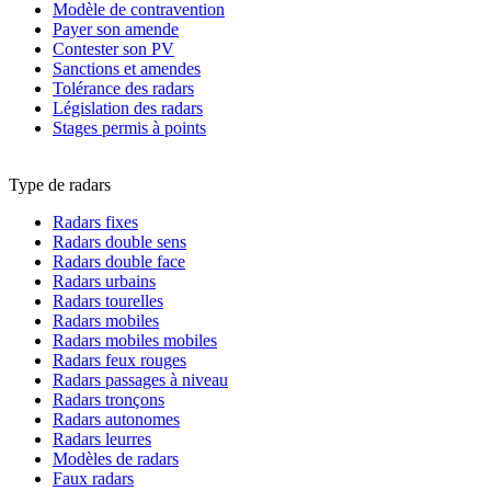
Modèle de contravention
Payer son amende
Contester son PV
Sanctions et amendes
Tolérance des radars
Législation des radars
Stages permis à points
Type de radars
Radars fixes
Radars double sens
Radars double face
Radars urbains
Radars tourelles
Radars mobiles
Radars mobiles mobiles
Radars feux rouges
Radars passages à niveau
Radars tronçons
Radars autonomes
Radars leurres
Modèles de radars
Faux radars