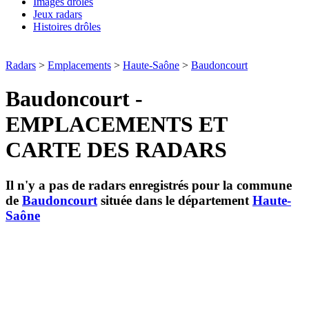
Images drôles
Jeux radars
Histoires drôles
Radars
>
Emplacements
>
Haute-Saône
>
Baudoncourt
Baudoncourt -
EMPLACEMENTS ET
CARTE DES RADARS
Il n'y a pas de radars enregistrés pour la commune
de
Baudoncourt
située dans le département
Haute-
Saône