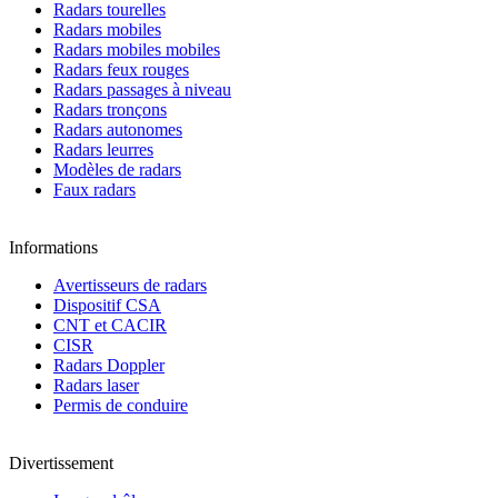
Radars tourelles
Radars mobiles
Radars mobiles mobiles
Radars feux rouges
Radars passages à niveau
Radars tronçons
Radars autonomes
Radars leurres
Modèles de radars
Faux radars
Informations
Avertisseurs de radars
Dispositif CSA
CNT et CACIR
CISR
Radars Doppler
Radars laser
Permis de conduire
Divertissement