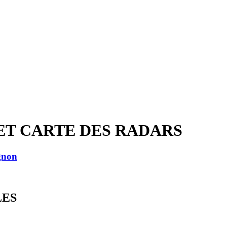
ET CARTE DES RADARS
gnon
LES