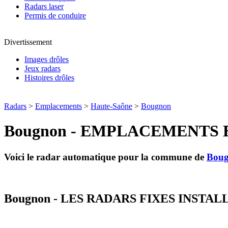
Radars laser
Permis de conduire
Divertissement
Images drôles
Jeux radars
Histoires drôles
Radars
>
Emplacements
>
Haute-Saône
>
Bougnon
Bougnon - EMPLACEMENTS 
Voici le radar automatique pour la commune de
Bou
Bougnon - LES RADARS FIXES INSTAL