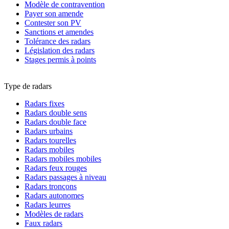
Modèle de contravention
Payer son amende
Contester son PV
Sanctions et amendes
Tolérance des radars
Législation des radars
Stages permis à points
Type de radars
Radars fixes
Radars double sens
Radars double face
Radars urbains
Radars tourelles
Radars mobiles
Radars mobiles mobiles
Radars feux rouges
Radars passages à niveau
Radars tronçons
Radars autonomes
Radars leurres
Modèles de radars
Faux radars