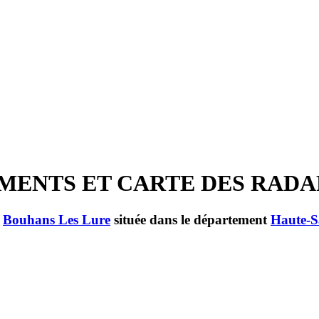
CEMENTS ET CARTE DES RAD
e
Bouhans Les Lure
située dans le département
Haute-S