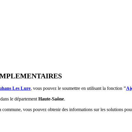
 COMPLEMENTAIRES
uhans Les Lure
, vous pouvez le soumettre en utilisant la fonction
"
Aj
dans le département
Haute-Saône
.
 la commune, vous pouvez obtenir des informations sur les solutions po