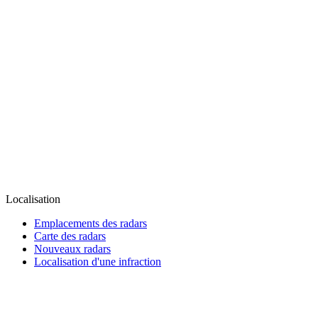
Localisation
Emplacements des radars
Carte des radars
Nouveaux radars
Localisation d'une infraction