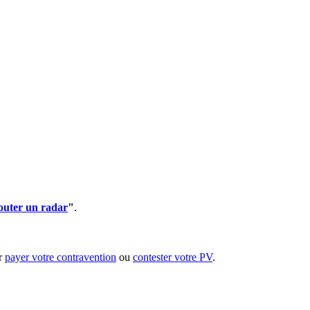
outer un radar
"
.
ur
payer votre contravention
ou
contester votre PV
.