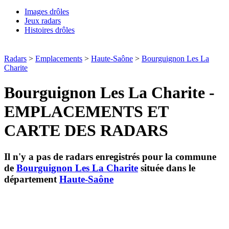
Images drôles
Jeux radars
Histoires drôles
Radars
>
Emplacements
>
Haute-Saône
>
Bourguignon Les La
Charite
Bourguignon Les La Charite -
EMPLACEMENTS ET
CARTE DES RADARS
Il n'y a pas de radars enregistrés pour la commune
de
Bourguignon Les La Charite
située dans le
département
Haute-Saône