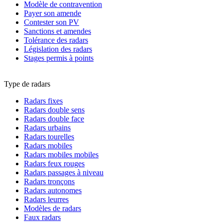
Modèle de contravention
Payer son amende
Contester son PV
Sanctions et amendes
Tolérance des radars
Législation des radars
Stages permis à points
Type de radars
Radars fixes
Radars double sens
Radars double face
Radars urbains
Radars tourelles
Radars mobiles
Radars mobiles mobiles
Radars feux rouges
Radars passages à niveau
Radars tronçons
Radars autonomes
Radars leurres
Modèles de radars
Faux radars