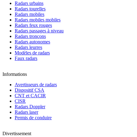
Radars urbains
Radars tourelles
Radars mobiles
Radars mobiles mobiles
Radars feux rouges
Radars passages à niveau
Radars tronçons
Radars autonomes
Radars leurres
Modèles de radars
Faux radars
Informations
Avertisseurs de radars
Dispositif CSA
CNT et CACIR
CISR
Radars Doppler
Radars laser
Permis de conduire
Divertissement