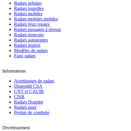
Radars urbains
Radars tourelles
Radars mobiles
Radars mobiles mobiles
Radars feux rouges
Radars passages à niveau
Radars tronçons
Radars autonomes
Radars leurres
Modèles de radars
Faux radars
Informations
Avertisseurs de radars
Dispositif CSA
CNT et CACIR
CISR
Radars Doppler
Radars laser
Permis de conduire
Divertissement