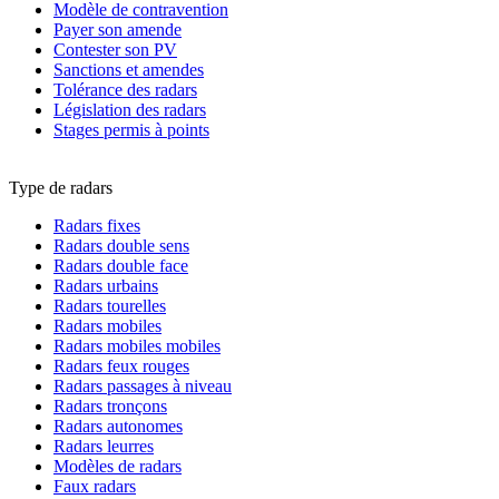
Modèle de contravention
Payer son amende
Contester son PV
Sanctions et amendes
Tolérance des radars
Législation des radars
Stages permis à points
Type de radars
Radars fixes
Radars double sens
Radars double face
Radars urbains
Radars tourelles
Radars mobiles
Radars mobiles mobiles
Radars feux rouges
Radars passages à niveau
Radars tronçons
Radars autonomes
Radars leurres
Modèles de radars
Faux radars