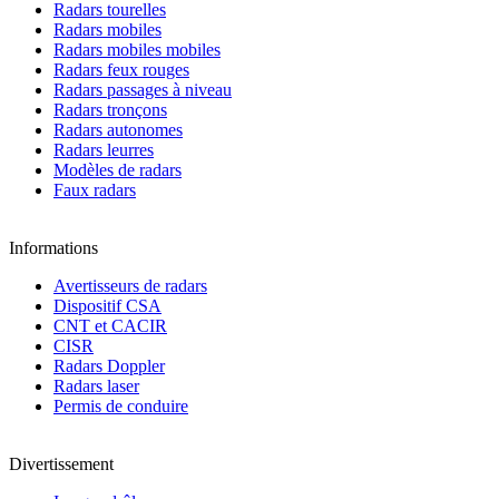
Radars tourelles
Radars mobiles
Radars mobiles mobiles
Radars feux rouges
Radars passages à niveau
Radars tronçons
Radars autonomes
Radars leurres
Modèles de radars
Faux radars
Informations
Avertisseurs de radars
Dispositif CSA
CNT et CACIR
CISR
Radars Doppler
Radars laser
Permis de conduire
Divertissement