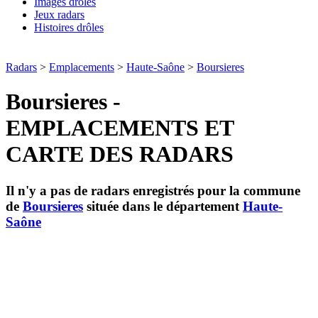
Images drôles
Jeux radars
Histoires drôles
Radars
>
Emplacements
>
Haute-Saône
>
Boursieres
Boursieres -
EMPLACEMENTS ET
CARTE DES RADARS
Il n'y a pas de radars enregistrés pour la commune
de
Boursieres
située dans le département
Haute-
Saône