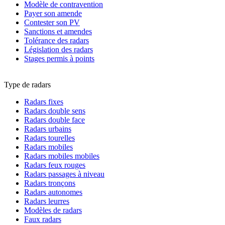
Modèle de contravention
Payer son amende
Contester son PV
Sanctions et amendes
Tolérance des radars
Législation des radars
Stages permis à points
Type de radars
Radars fixes
Radars double sens
Radars double face
Radars urbains
Radars tourelles
Radars mobiles
Radars mobiles mobiles
Radars feux rouges
Radars passages à niveau
Radars tronçons
Radars autonomes
Radars leurres
Modèles de radars
Faux radars