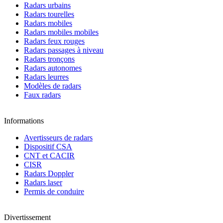
Radars urbains
Radars tourelles
Radars mobiles
Radars mobiles mobiles
Radars feux rouges
Radars passages à niveau
Radars tronçons
Radars autonomes
Radars leurres
Modèles de radars
Faux radars
Informations
Avertisseurs de radars
Dispositif CSA
CNT et CACIR
CISR
Radars Doppler
Radars laser
Permis de conduire
Divertissement