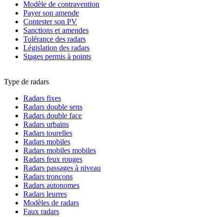
Modèle de contravention
Payer son amende
Contester son PV
Sanctions et amendes
Tolérance des radars
Législation des radars
Stages permis à points
Type de radars
Radars fixes
Radars double sens
Radars double face
Radars urbains
Radars tourelles
Radars mobiles
Radars mobiles mobiles
Radars feux rouges
Radars passages à niveau
Radars tronçons
Radars autonomes
Radars leurres
Modèles de radars
Faux radars