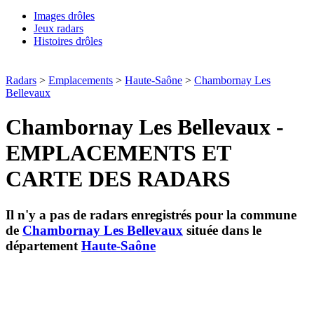
Images drôles
Jeux radars
Histoires drôles
Radars
>
Emplacements
>
Haute-Saône
>
Chambornay Les
Bellevaux
Chambornay Les Bellevaux -
EMPLACEMENTS ET
CARTE DES RADARS
Il n'y a pas de radars enregistrés pour la commune
de
Chambornay Les Bellevaux
située dans le
département
Haute-Saône