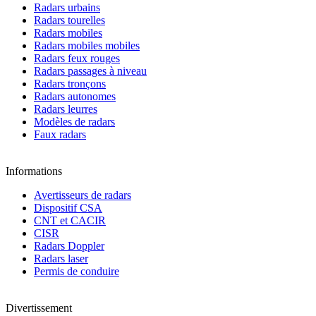
Radars urbains
Radars tourelles
Radars mobiles
Radars mobiles mobiles
Radars feux rouges
Radars passages à niveau
Radars tronçons
Radars autonomes
Radars leurres
Modèles de radars
Faux radars
Informations
Avertisseurs de radars
Dispositif CSA
CNT et CACIR
CISR
Radars Doppler
Radars laser
Permis de conduire
Divertissement