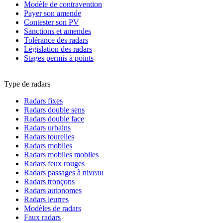
Modèle de contravention
Payer son amende
Contester son PV
Sanctions et amendes
Tolérance des radars
Législation des radars
Stages permis à points
Type de radars
Radars fixes
Radars double sens
Radars double face
Radars urbains
Radars tourelles
Radars mobiles
Radars mobiles mobiles
Radars feux rouges
Radars passages à niveau
Radars tronçons
Radars autonomes
Radars leurres
Modèles de radars
Faux radars