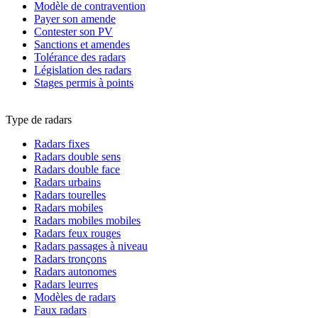
Modèle de contravention
Payer son amende
Contester son PV
Sanctions et amendes
Tolérance des radars
Législation des radars
Stages permis à points
Type de radars
Radars fixes
Radars double sens
Radars double face
Radars urbains
Radars tourelles
Radars mobiles
Radars mobiles mobiles
Radars feux rouges
Radars passages à niveau
Radars tronçons
Radars autonomes
Radars leurres
Modèles de radars
Faux radars