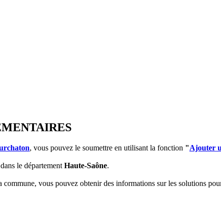
LEMENTAIRES
urchaton
, vous pouvez le soumettre en utilisant la fonction
"
Ajouter 
dans le département
Haute-Saône
.
 la commune, vous pouvez obtenir des informations sur les solutions po