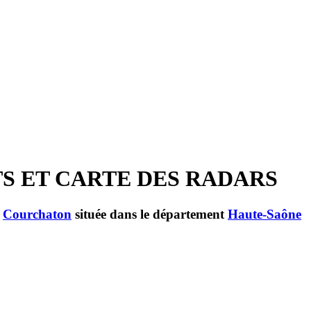
TS ET CARTE DES RADARS
e
Courchaton
située dans le département
Haute-Saône