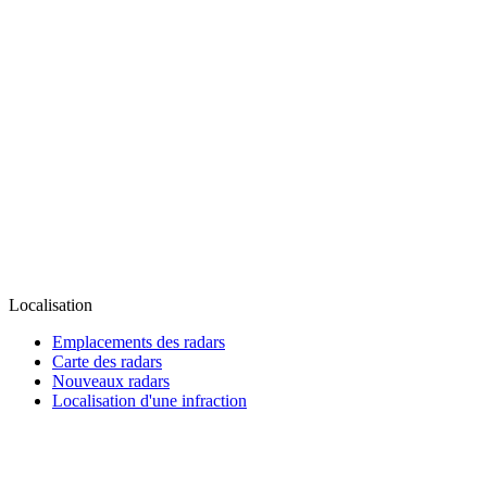
Localisation
Emplacements des radars
Carte des radars
Nouveaux radars
Localisation d'une infraction