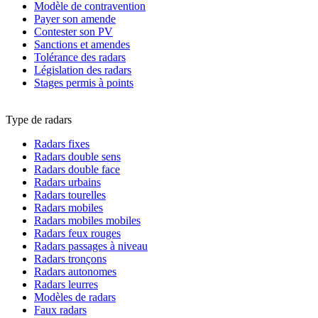
Modèle de contravention
Payer son amende
Contester son PV
Sanctions et amendes
Tolérance des radars
Législation des radars
Stages permis à points
Type de radars
Radars fixes
Radars double sens
Radars double face
Radars urbains
Radars tourelles
Radars mobiles
Radars mobiles mobiles
Radars feux rouges
Radars passages à niveau
Radars tronçons
Radars autonomes
Radars leurres
Modèles de radars
Faux radars