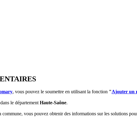
MENTAIRES
omary
, vous pouvez le soumettre en utilisant la fonction
"
Ajouter un 
dans le département
Haute-Saône
.
 la commune, vous pouvez obtenir des informations sur les solutions po