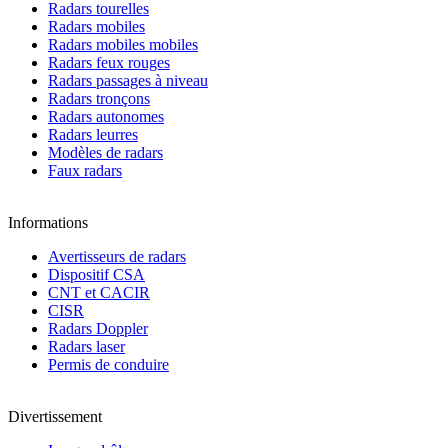
Radars tourelles
Radars mobiles
Radars mobiles mobiles
Radars feux rouges
Radars passages à niveau
Radars tronçons
Radars autonomes
Radars leurres
Modèles de radars
Faux radars
Informations
Avertisseurs de radars
Dispositif CSA
CNT et CACIR
CISR
Radars Doppler
Radars laser
Permis de conduire
Divertissement