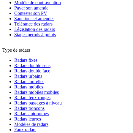
Modèle de contravention
Payer son amende
Contester son PV
Sanctions et amendes
Tolérance des radars
Législation des radars
Stages permis à points
Type de radars
Radars fixes
Radars double sens
Radars double face
Radars urbains
Radars tourelles
Radars mobiles
Radars mobiles mobiles
Radars feux rouges
Radars passages à niveau
Radars tronçons
Radars autonomes
Radars leurres
Modèles de radars
Faux radars