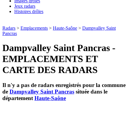
Images drôles
Jeux radars
Histoires drôles
Radars
>
Emplacements
>
Haute-Saône
>
Dampvalley Saint
Pancras
Dampvalley Saint Pancras -
EMPLACEMENTS ET
CARTE DES RADARS
Il n'y a pas de radars enregistrés pour la commune
de
Dampvalley Saint Pancras
située dans le
département
Haute-Saône