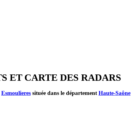
TS ET CARTE DES RADARS
e
Esmoulieres
située dans le département
Haute-Saône