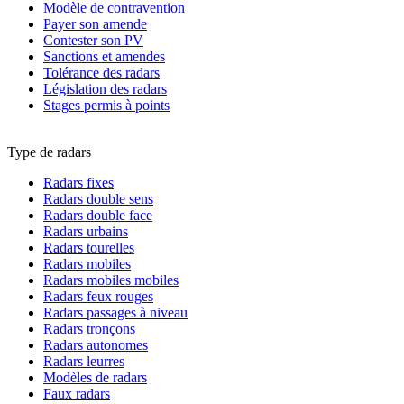
Modèle de contravention
Payer son amende
Contester son PV
Sanctions et amendes
Tolérance des radars
Législation des radars
Stages permis à points
Type de radars
Radars fixes
Radars double sens
Radars double face
Radars urbains
Radars tourelles
Radars mobiles
Radars mobiles mobiles
Radars feux rouges
Radars passages à niveau
Radars tronçons
Radars autonomes
Radars leurres
Modèles de radars
Faux radars