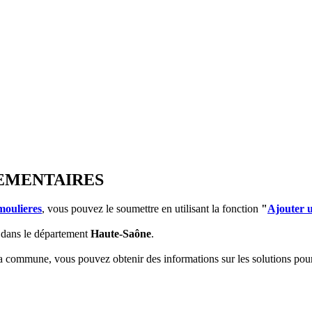
LEMENTAIRES
moulieres
, vous pouvez le soumettre en utilisant la fonction
"
Ajouter 
dans le département
Haute-Saône
.
 la commune, vous pouvez obtenir des informations sur les solutions po