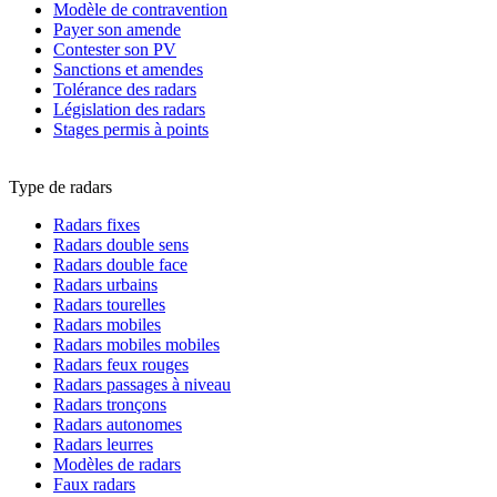
Modèle de contravention
Payer son amende
Contester son PV
Sanctions et amendes
Tolérance des radars
Législation des radars
Stages permis à points
Type de radars
Radars fixes
Radars double sens
Radars double face
Radars urbains
Radars tourelles
Radars mobiles
Radars mobiles mobiles
Radars feux rouges
Radars passages à niveau
Radars tronçons
Radars autonomes
Radars leurres
Modèles de radars
Faux radars