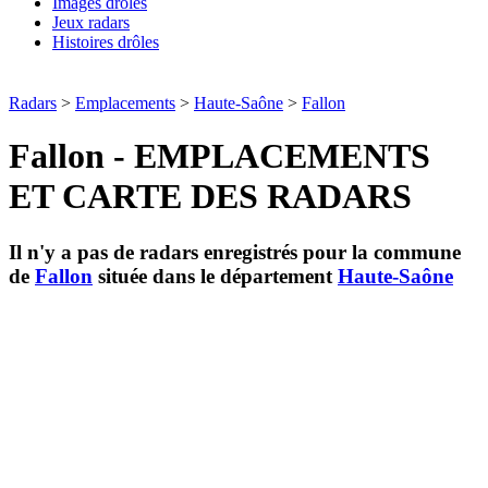
Images drôles
Jeux radars
Histoires drôles
Radars
>
Emplacements
>
Haute-Saône
>
Fallon
Fallon - EMPLACEMENTS
ET CARTE DES RADARS
Il n'y a pas de radars enregistrés pour la commune
de
Fallon
située dans le département
Haute-Saône