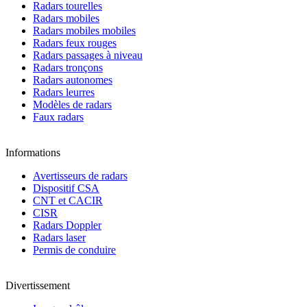
Radars tourelles
Radars mobiles
Radars mobiles mobiles
Radars feux rouges
Radars passages à niveau
Radars tronçons
Radars autonomes
Radars leurres
Modèles de radars
Faux radars
Informations
Avertisseurs de radars
Dispositif CSA
CNT et CACIR
CISR
Radars Doppler
Radars laser
Permis de conduire
Divertissement