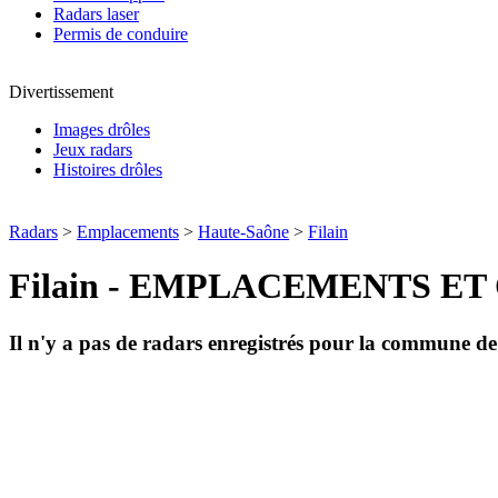
Radars laser
Permis de conduire
Divertissement
Images drôles
Jeux radars
Histoires drôles
Radars
>
Emplacements
>
Haute-Saône
>
Filain
Filain - EMPLACEMENTS E
Il n'y a pas de radars enregistrés pour la commune d