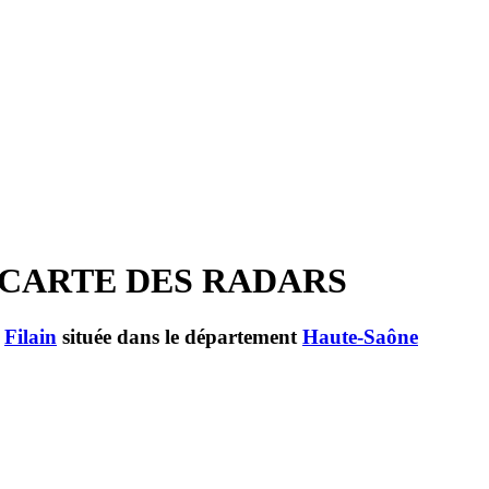
T CARTE DES RADARS
e
Filain
située dans le département
Haute-Saône