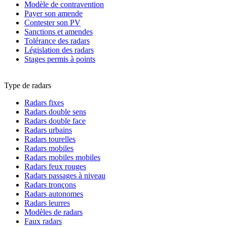
Modèle de contravention
Payer son amende
Contester son PV
Sanctions et amendes
Tolérance des radars
Législation des radars
Stages permis à points
Type de radars
Radars fixes
Radars double sens
Radars double face
Radars urbains
Radars tourelles
Radars mobiles
Radars mobiles mobiles
Radars feux rouges
Radars passages à niveau
Radars tronçons
Radars autonomes
Radars leurres
Modèles de radars
Faux radars