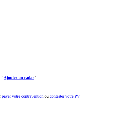
n
"
Ajouter un radar
"
.
ur
payer votre contravention
ou
contester votre PV
.