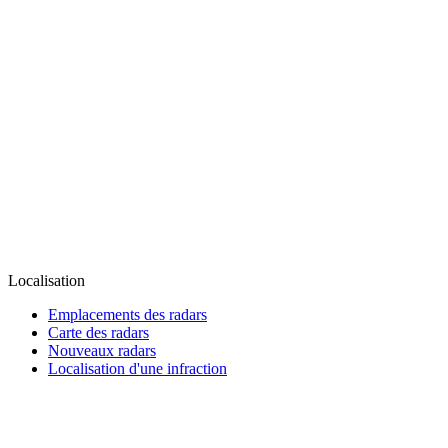
Localisation
Emplacements des radars
Carte des radars
Nouveaux radars
Localisation d'une infraction