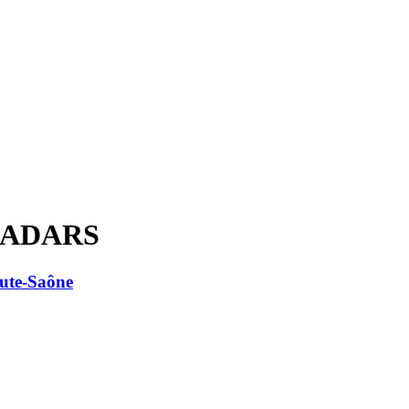
 RADARS
ute-Saône