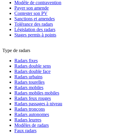
Modèle de contravention
Payer son amende
Contester son PV
Sanctions et amendes
Tolérance des radars
Législation des radars
Stages permis à points
Type de radars
Radars fixes
Radars double sens
Radars double face
Radars urbains
Radars tourelles
Radars mobiles
Radars mobiles mobiles
Radars feux rouges
Radars passages à niveau
Radars tronçons
Radars autonomes
Radars leurres
Modèles de radars
Faux radars