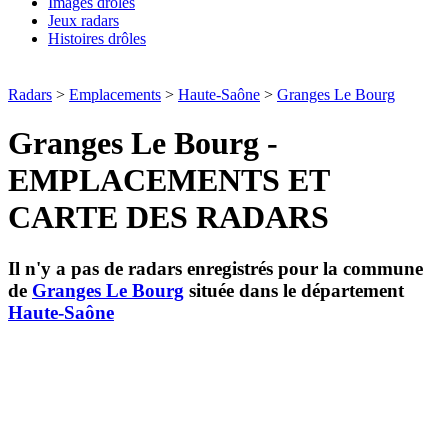
Images drôles
Jeux radars
Histoires drôles
Radars
>
Emplacements
>
Haute-Saône
>
Granges Le Bourg
Granges Le Bourg -
EMPLACEMENTS ET
CARTE DES RADARS
Il n'y a pas de radars enregistrés pour la commune
de
Granges Le Bourg
située dans le département
Haute-Saône