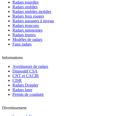
Radars tourelles
Radars mobiles
Radars mobiles mobiles
Radars feux rouges
Radars passages à niveau
Radars tronçons
Radars autonomes
Radars leurres
Modèles de radars
Faux radars
Informations
Avertisseurs de radars
Dispositif CSA
CNT et CACIR
CISR
Radars Doppler
Radars laser
Permis de conduire
Divertissement