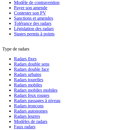
Modèle de contravention
Payer son amende
Contester son PV
Sanctions et amendes
Tolérance des radars
Législation des radars
Stages permis à points
Type de radars
Radars fixes
Radars double sens
Radars double face
Radars urbains
Radars tourelles
Radars mobiles
Radars mobiles mobiles
Radars feux rouges
Radars passages à niveau
Radars tronçons
Radars autonomes
Radars leurres
Modèles de radars
Faux radars