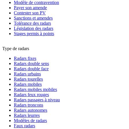
Modèle de contravention
Payer son amende
Contester son PV
Sanctions et amendes
Tolérance des radars
Législation des radars
Stages permis à points
Type de radars
Radars fixes
Radars double sens
Radars double face
Radars urbains
Radars tourelles
Radars mobiles
Radars mobiles mobiles
Radars feux rouges
Radars passages à niveau
Radars tronçons
Radars autonomes
Radars leurres
Modèles de radars
Faux radars