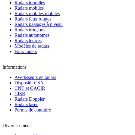
Radars tourelles
Radars mobiles
Radars mobiles mobiles
Radars feux rouges
Radars passages à niveau
Radars tronçons
Radars autonomes
Radars leurres
Modèles de radars
Faux radars
Informations
Avertisseurs de radars
Dispositif CSA
CNT et CACIR
CISR
Radars Doppler
Radars laser
Permis de conduire
Divertissement