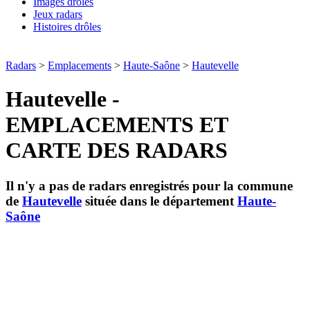
Images drôles
Jeux radars
Histoires drôles
Radars
>
Emplacements
>
Haute-Saône
>
Hautevelle
Hautevelle -
EMPLACEMENTS ET
CARTE DES RADARS
Il n'y a pas de radars enregistrés pour la commune
de
Hautevelle
située dans le département
Haute-
Saône